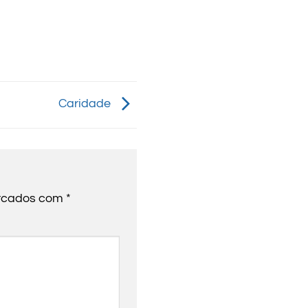
Caridade
arcados com
*