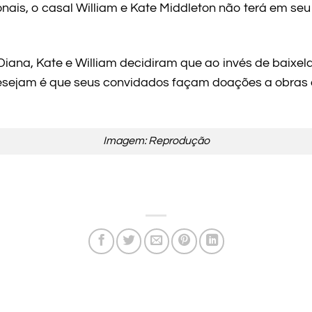
onais, o casal
William e Kate Middleton não terá em s
iana, Kate e William decidiram que ao invés de baixela
desejam é que seus convidados façam doações a obras 
Imagem: Reprodução