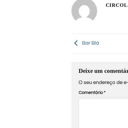
CIRCO
Bar Blá
Deixe um comentár
O seu endereço de e-
Comentário
*