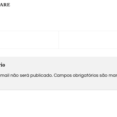
LARE
io
mail não será publicado.
Campos obrigatórios são m