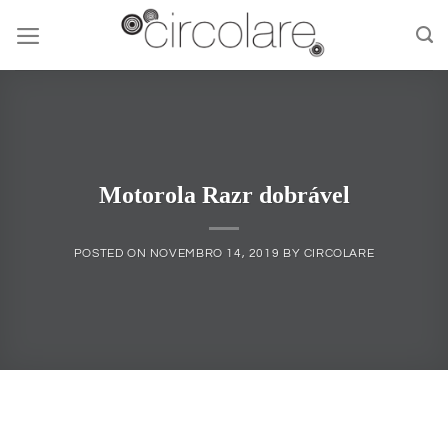
Skip
to
content
Motorola Razr dobrável
POSTED ON
NOVEMBRO 14, 2019
BY
CIRCOLARE