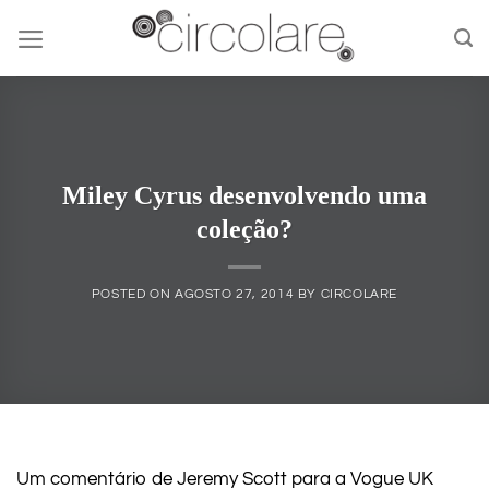
Skip
to
content
Miley Cyrus desenvolvendo uma
coleção?
POSTED ON
AGOSTO 27, 2014
BY
CIRCOLARE
Um comentário de Jeremy Scott para a Vogue UK