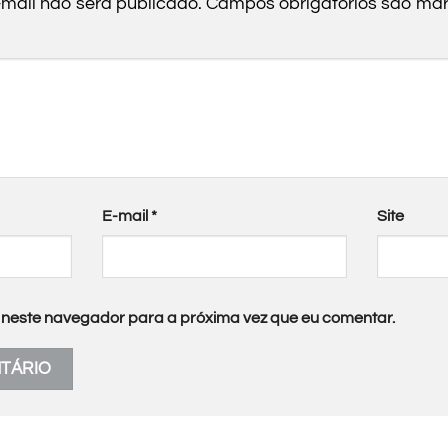
mail não será publicado.
Campos obrigatórios são m
E-mail
*
Site
neste navegador para a próxima vez que eu comentar.