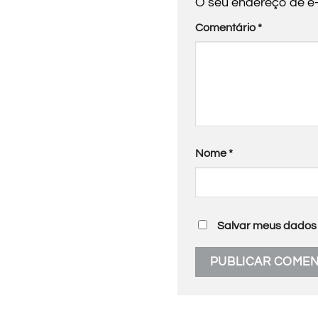
O seu endereço de e-
Comentário
*
Nome
*
Salvar meus dados 