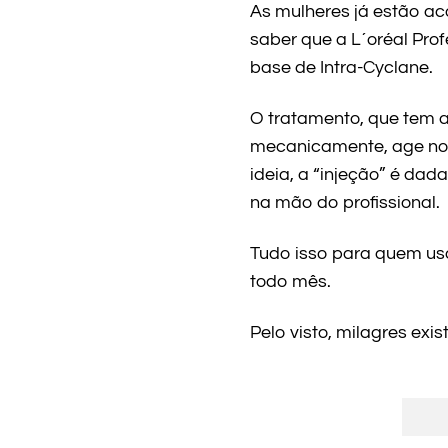
As mulheres já estão a
saber que a L´oréal Prof
base de Intra-Cyclane.
O tratamento, que tem a
mecanicamente, age no in
ideia, a “injeção” é dad
na mão do profissional.
Tudo isso para quem usa
todo mês.
Pelo visto, milagres ex