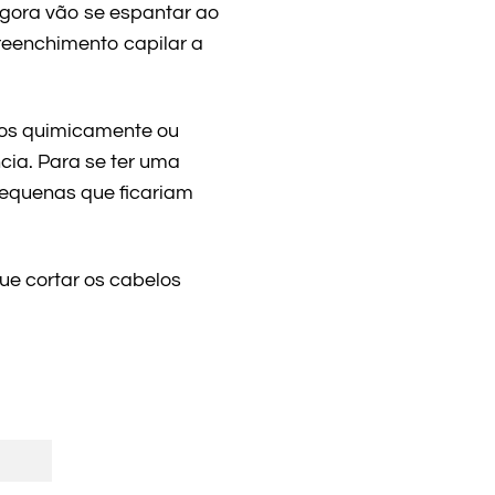
gora vão se espantar ao
preenchimento capilar a
ados quimicamente ou
ncia. Para se ter uma
 pequenas que ficariam
ue cortar os cabelos