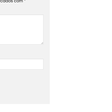
arcados com
*