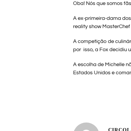
Oba! Nós que somos fãs 
A ex-primeira-dama dos
reality show MasterChef 
A competição de culinár
por isso, a Fox decidiu
A escolha de Michelle n
Estados Unidos e comand
CIRCO