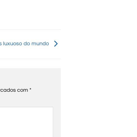
ais luxuoso do mundo
arcados com
*