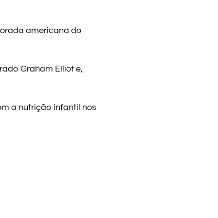
.
porada americana do
rado Graham Elliot e,
 a nutrição infantil nos