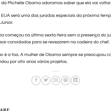
da Michelle Obama adoramos saber que ela vai voltar
 EUA será uma das juradas especiais da próxima tem
Junior.
ia começou na última sexta-feira sem a presença do ju
 usar convidados para se revezarem na cadeira do chef.
ão é a toa. A mulher de Obama sempre se preocupou com
ou por oito anos vários projetos.
LARE