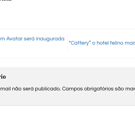
em Avatar será inaugurada
“Cattery” o hotel felino m
io
mail não será publicado.
Campos obrigatórios são m