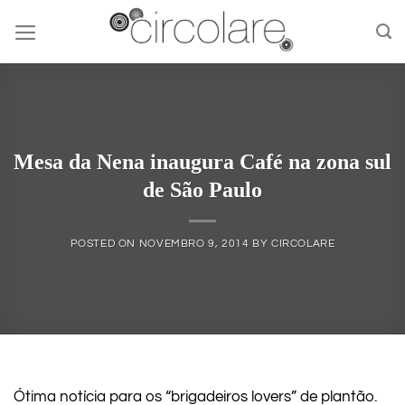
Skip
to
content
Mesa da Nena inaugura Café na zona sul
de São Paulo
POSTED ON
NOVEMBRO 9, 2014
BY
CIRCOLARE
Ótima notícia para os “brigadeiros lovers” de plantão.