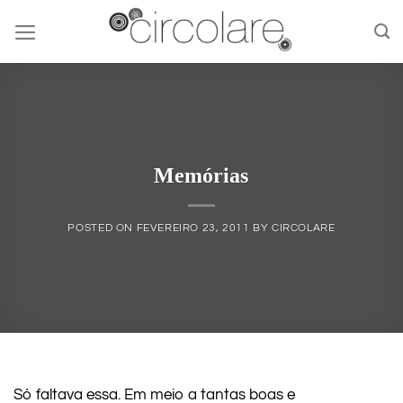
Skip
to
content
Memórias
POSTED ON
FEVEREIRO 23, 2011
BY
CIRCOLARE
Só faltava essa. Em meio a tantas boas e