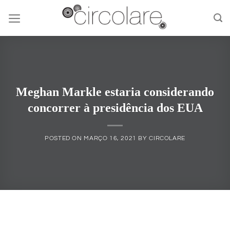
Skip
to
content
Meghan Markle estaria considerando
concorrer à presidência dos EUA
POSTED ON
MARÇO 16, 2021
BY
CIRCOLARE