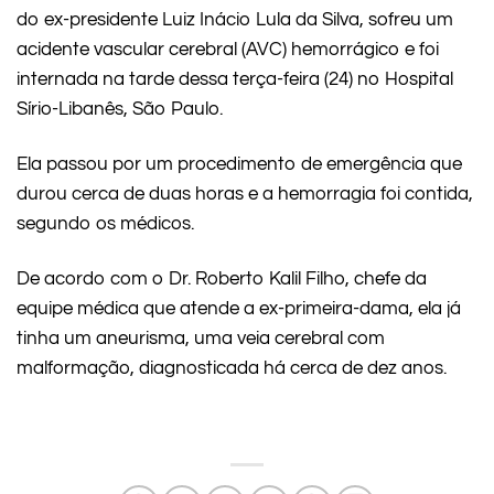
do ex-presidente Luiz Inácio Lula da Silva, sofreu um
acidente vascular cerebral (AVC) hemorrágico e foi
internada na tarde dessa terça-feira (24) no Hospital
Sírio-Libanês, São Paulo.
Ela passou por um procedimento de emergência que
durou cerca de duas horas e a hemorragia foi contida,
segundo os médicos.
De acordo com o Dr. Roberto Kalil Filho, chefe da
equipe médica que atende a ex-primeira-dama, ela já
tinha um aneurisma, uma veia cerebral com
malformação, diagnosticada há cerca de dez anos.