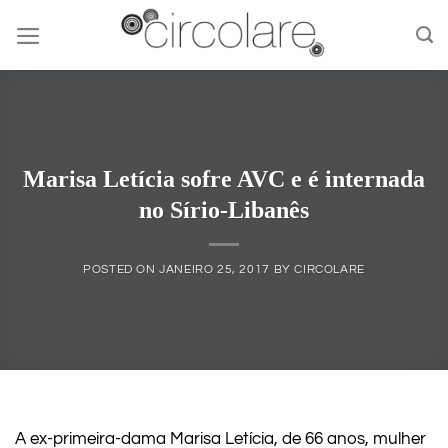
Skip
to
content
Marisa Letícia sofre AVC e é internada
no Sírio-Libanês
POSTED ON
JANEIRO 25, 2017
BY
CIRCOLARE
A ex-primeira-dama Marisa Letícia, de 66 anos, mulher