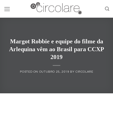
Skip
to
content
Margot Robbie e equipe do filme da
Arlequina vêm ao Brasil para CCXP
2019
POSTED ON
OUTUBRO 25, 2019
BY
CIRCOLARE