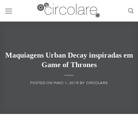
Skip
to
content
Maquiagens Urban Decay inspiradas em
Game of Thrones
POSTED ON
MAIO 1, 2019
BY
CIRCOLARE