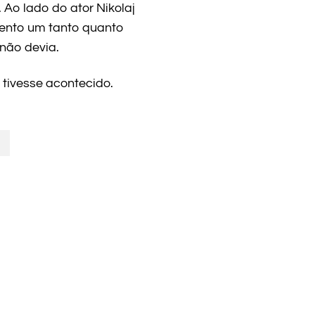
Ao lado do ator Nikolaj
mento um tanto quanto
não devia.
tivesse acontecido.