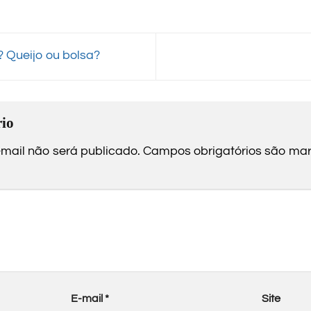
? Queijo ou bolsa?
io
mail não será publicado.
Campos obrigatórios são m
E-mail
*
Site