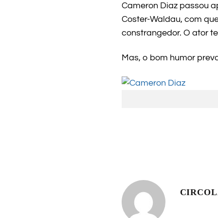
Cameron Diaz passou ap
Coster-Waldau, com que
constrangedor. O ator t
Mas, o bom humor preva
CIRCO