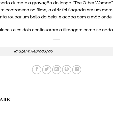
erto durante a gravação do longa “The Other Woman”. 
m contracena no filme, a atriz foi flagrada em um mo
enta roubar um beijo da bela, e acaba com a mão onde 
leceu e os dois continuaram a filmagem como se nada 
Imagem: Reprodução
LARE