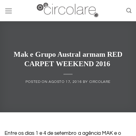
Skip
to
content
Mak e Grupo Austral armam RED
CARPET WEEKEND 2016
POSTED ON
AGOSTO 17, 2016
BY
CIRCOLARE
Entre os dias 1 e 4 de setembro a agência MAK e o