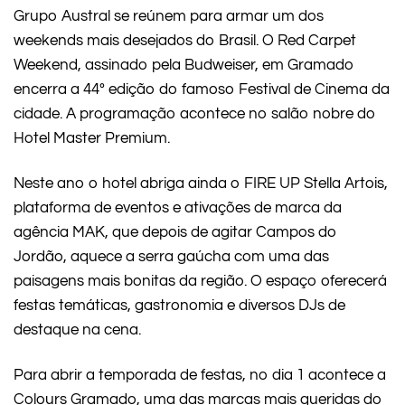
Grupo Austral
se reúnem para armar um dos
weekends mais desejados do Brasil. O Red Carpet
Weekend, assinado pela Budweiser, em Gramado
encerra a 44º edição do famoso Festival de Cinema da
cidade. A programação acontece no salão nobre do
Hotel Master Premium.
Neste ano o hotel abriga ainda o FIRE UP Stella Artois,
plataforma de eventos e ativações de marca da
agência MAK, que depois de agitar Campos do
Jordão, aquece a serra gaúcha com uma das
paisagens mais bonitas da região. O espaço oferecerá
festas temáticas, gastronomia e diversos DJs de
destaque na cena.
Para abrir a temporada de festas, no dia 1 acontece a
Colours Gramado, uma das marcas mais queridas do