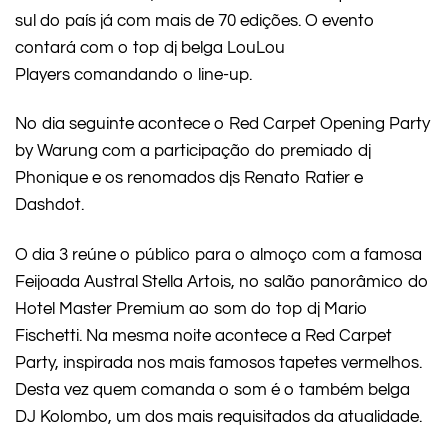
sul do país já com mais de 70 edições. O evento
contará com o top dj belga LouLou
Players comandando o line-up.
No dia seguinte acontece o Red Carpet Opening Party
by Warung com a participação do premiado dj
Phonique e os renomados djs Renato Ratier e
Dashdot.
O dia 3 reúne o público para o almoço com a famosa
Feijoada Austral Stella Artois, no salão panorâmico do
Hotel Master Premium ao som do top dj Mario
Fischetti. Na mesma noite acontece a Red Carpet
Party, inspirada nos mais famosos tapetes vermelhos.
Desta vez quem comanda o som é o também belga
DJ Kolombo, um dos mais requisitados da atualidade.