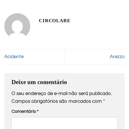
CIRCOLARE
Acidente
Arezzo
Deixe um comentário
O seu endereço de e-mail não será publicado.
Campos obrigatórios são marcados com
*
Comentário
*