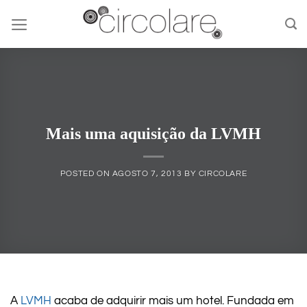
Skip
to
content
Mais uma aquisição da LVMH
POSTED ON
AGOSTO 7, 2013
BY
CIRCOLARE
A
LVMH
acaba de adquirir mais um hotel. Fundada em