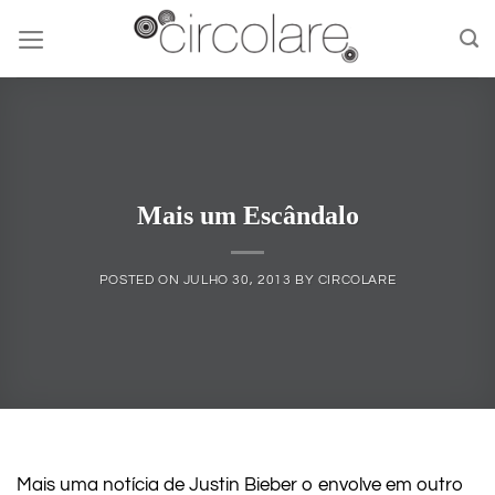
Skip
to
content
Mais um Escândalo
POSTED ON
JULHO 30, 2013
BY
CIRCOLARE
Mais uma notícia de Justin Bieber o envolve em outro