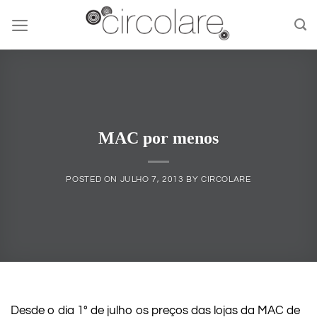
Skip
to
content
MAC por menos
POSTED ON
JULHO 7, 2013
BY
CIRCOLARE
Desde o dia 1° de julho os preços das lojas da MAC de