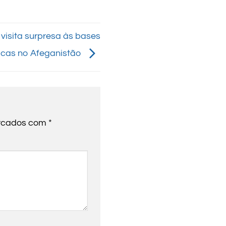
 visita surpresa às bases
nicas no Afeganistão
arcados com
*