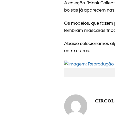
A coleção “Mask Collect
bolsas já aparecem nas 
Os modelos, que fazem p
lembram máscaras tribais
Abaixo selecionamos alg
entre outros.
CIRCO