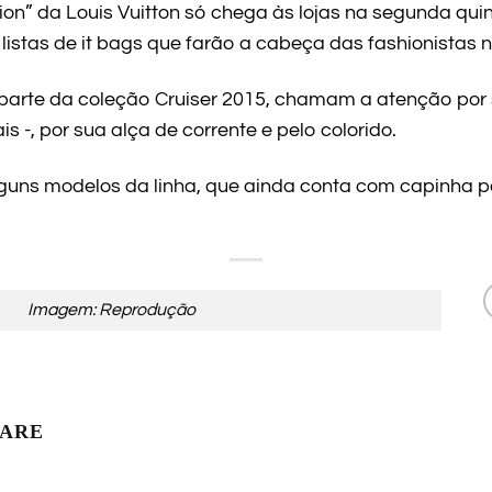
ion” da Louis Vuitton só chega às lojas na segunda qu
listas de it bags que farão a cabeça das fashionistas
arte da coleção Cruiser 2015, chamam a atenção por s
 -, por sua alça de corrente e pelo colorido.
uns modelos da linha, que ainda conta com capinha par
Imagem: Reprodução
LARE