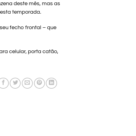
inzena deste mês, mas as
 nesta temporada.
eu fecho frontal – que
a celular, porta catão,