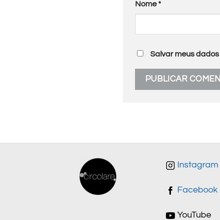
Nome
*
Salvar meus dados 
Instagram
Facebook
YouTube