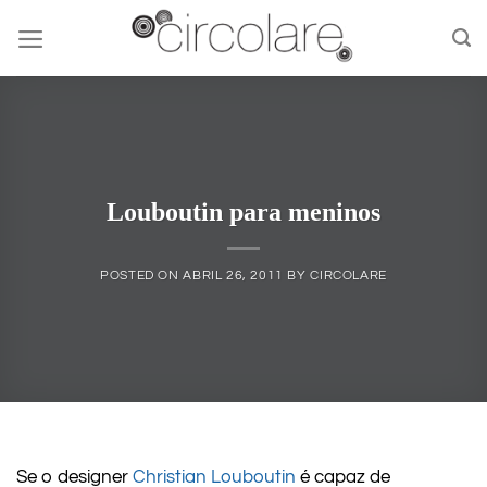
Skip
to
content
Louboutin para meninos
POSTED ON
ABRIL 26, 2011
BY
CIRCOLARE
Se o designer
Christian Louboutin
é capaz de