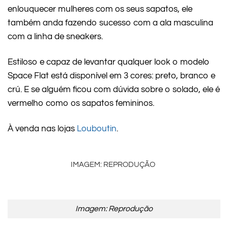
enlouquecer mulheres com os seus sapatos, ele
também anda fazendo sucesso com a ala masculina
com a linha de sneakers.
Estiloso e capaz de levantar qualquer look o modelo
Space Flat está disponível em 3 cores: preto, branco e
crú. E se alguém ficou com dúvida sobre o solado, ele é
vermelho como os sapatos femininos.
À venda nas lojas
Louboutin
.
IMAGEM: REPRODUÇÃO
Imagem: Reprodução