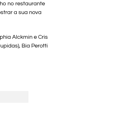
ho no restaurante
strar a sua nova
phia Alckmin e Cris
pidas), Bia Perotti