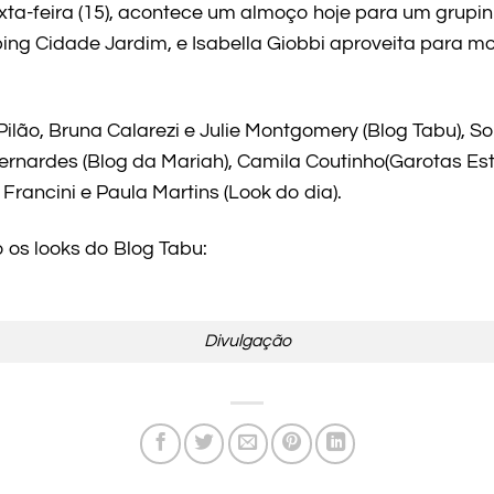
a-feira (15), acontece um almoço hoje para um grupin
ng Cidade Jardim, e Isabella Giobbi aproveita para mo
ilão, Bruna Calarezi e Julie Montgomery (Blog Tabu), So
ernardes (Blog da Mariah), Camila Coutinho(Garotas Estu
Francini e Paula Martins (Look do dia).
 os looks do Blog Tabu:
Divulgação