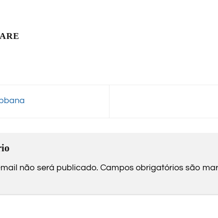
LARE
abbana
io
mail não será publicado.
Campos obrigatórios são m