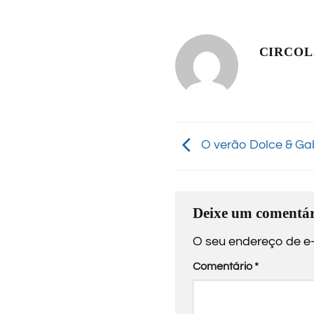
CIRCO
O verão Dolce & G
Deixe um comentár
O seu endereço de e-
Comentário
*