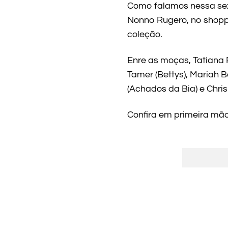
Como falamos nessa sext
Nonno Rugero, no shoppi
coleção.
Enre as moças, Tatiana P
Tamer (Bettys), Mariah B
(Achados da Bia) e Chris 
Confira em primeira mão