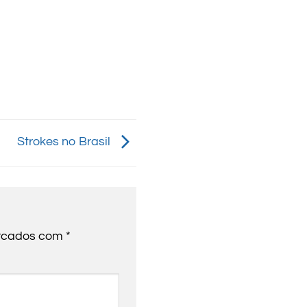
Strokes no Brasil
arcados com
*