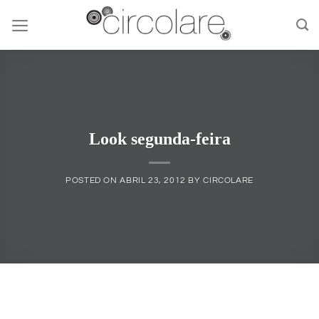
Skip
to
content
Look segunda-feira
POSTED ON
ABRIL 23, 2012
BY
CIRCOLARE