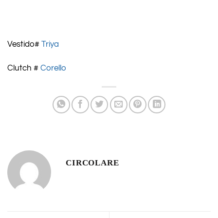
Vestido#
Triya
Clutch #
Corello
CIRCOLARE