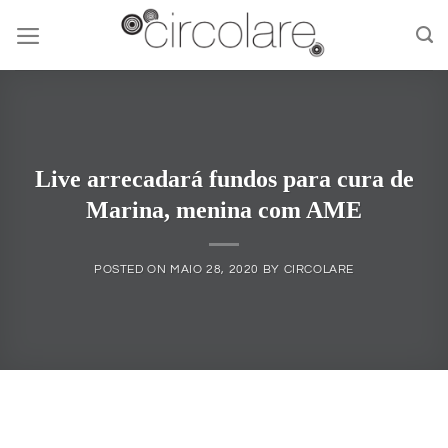
Skip
to
content
Live arrecadará fundos para cura de
Marina, menina com AME
POSTED ON
MAIO 28, 2020
BY
CIRCOLARE