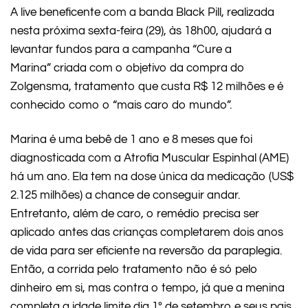
A live beneficente com a banda Black Pill, realizada
nesta próxima sexta-feira (29), às 18h00, ajudará a
levantar fundos para a campanha “Cure a
Marina” criada com o objetivo da compra do
Zolgensma, tratamento que custa R$ 12 milhões e é
conhecido como o “mais caro do mundo”.
Marina é uma bebê de 1 ano e 8 meses que foi
diagnosticada com a Atrofia Muscular Espinhal (AME)
há um ano. Ela tem na dose única da medicação (US$
2.125 milhões) a chance de conseguir andar.
Entretanto, além de caro, o remédio precisa ser
aplicado antes das crianças completarem dois anos
de vida para ser eficiente na reversão da paraplegia.
Então, a corrida pelo tratamento não é só pelo
dinheiro em si, mas contra o tempo, já que a menina
completa a idade limite dia 1º de setembro e seus pais