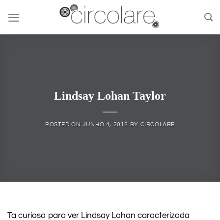
Skip
to
content
Lindsay Lohan Taylor
POSTED ON
JUNHO 4, 2012
BY
CIRCOLARE
Ta curioso para ver Lindsay Lohan caracterizada