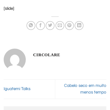
[slide]
CIRCOLARE
Cabelo seco em muito
Iguatemi Talks
menos tempo