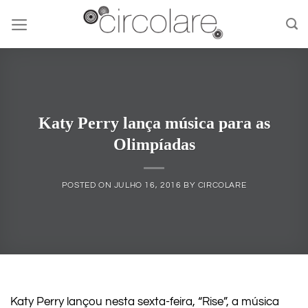
Skip
to
content
Katy Perry lança música para as
Olimpíadas
POSTED ON
JULHO 16, 2016
BY
CIRCOLARE
Katy Perry lançou nesta sexta-feira, “Rise”, a música