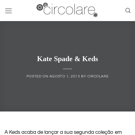
Skip
to
content
Kate Spade & Keds
POSTED ON
AGOSTO 1, 2013
BY
CIRCOLARE
A Keds acaba de lançar a sua segunda coleção em