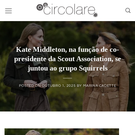
Skip
to
content
Kate Middleton, na função de co-
presidente da Scout Association, se
juntou ao grupo Squirrels
POSTED ON
OUTUBRO 1, 2025
BY
MARINA CADETTE