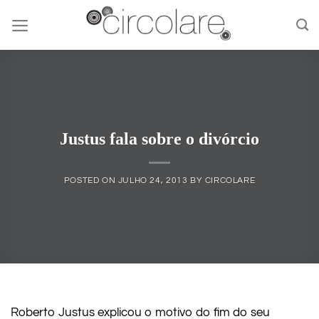
Skip
to
content
Justus fala sobre o divórcio
POSTED ON
JULHO 24, 2013
BY
CIRCOLARE
Roberto Justus explicou o motivo do fim do seu