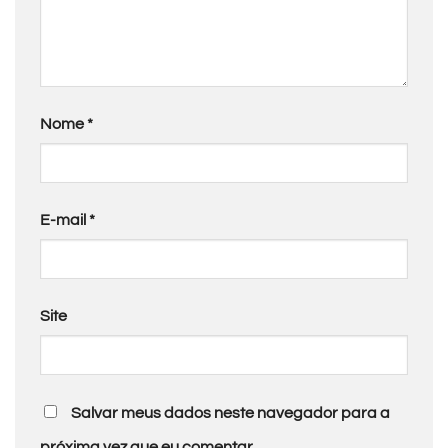
Nome
*
E-mail
*
Site
Salvar meus dados neste navegador para a
próxima vez que eu comentar.