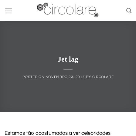
Skip
to
content
Jet lag
POSTED ON
NOVEMBRO 23, 2014
BY
CIRCOLARE
Estamos tão acostumados a ver celebridades