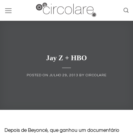
Skip
to
content
Jay Z + HBO
POSTED ON
JULHO 29, 2013
BY
CIRCOLARE
Depois de Beyoncé, que ganhou um documentário