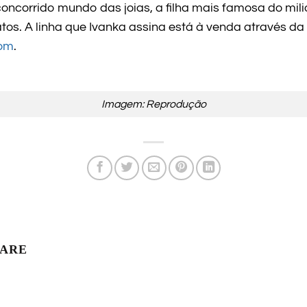
oncorrido mundo das joias, a filha mais famosa do mil
os. A linha que Ivanka assina está à venda através da 
rom
.
Imagem: Reprodução
LARE