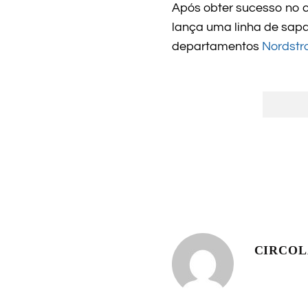
Após obter sucesso no c
lança uma linha de sapat
departamentos
Nordst
CIRCO