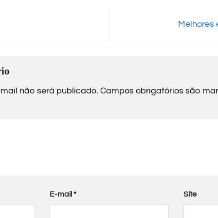
Melhores e
io
mail não será publicado.
Campos obrigatórios são m
E-mail
*
Site