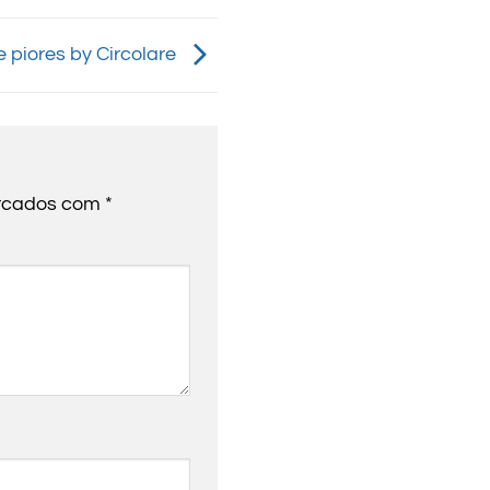
 piores by Circolare
arcados com
*