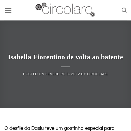
Skip
to
content
Isabella Fiorentino de volta ao batente
POSTED ON
FEVEREIRO 8, 2012
BY
CIRCOLARE
O desfile da Daslu teve um gostinho especial para