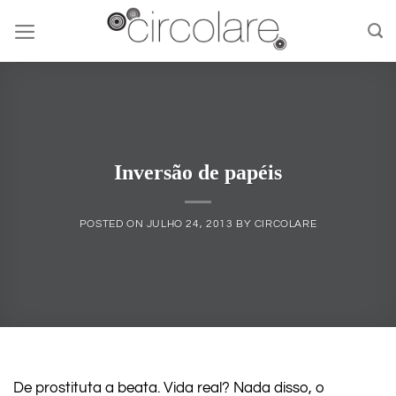
Skip
to
content
Inversão de papéis
POSTED ON
JULHO 24, 2013
BY
CIRCOLARE
De prostituta a beata. Vida real? Nada disso, o