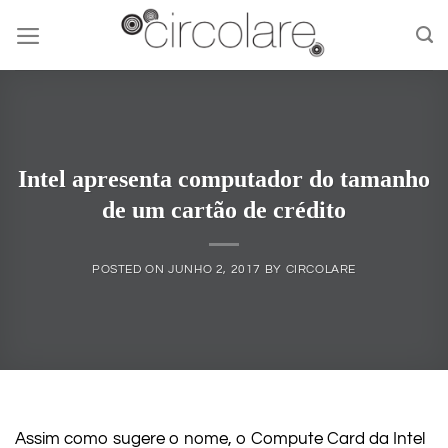
Skip
to
content
Intel apresenta computador do tamanho
de um cartão de crédito
POSTED ON
JUNHO 2, 2017
BY
CIRCOLARE
Assim como sugere o nome, o Compute Card da Intel