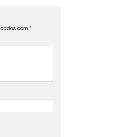
arcados com
*