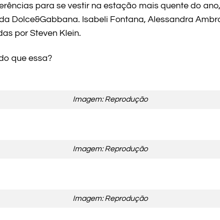
erências para se vestir na estação mais quente do ano,
a Dolce&Gabbana. Isabeli Fontana, Alessandra Ambro
das por Steven Klein.
 do que essa?
Imagem: Reprodução
Imagem: Reprodução
Imagem: Reprodução