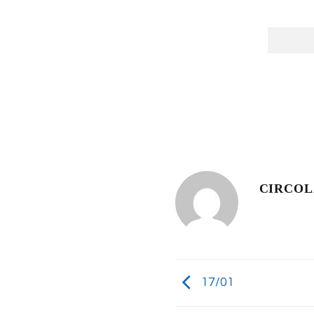
CIRCO
17/01