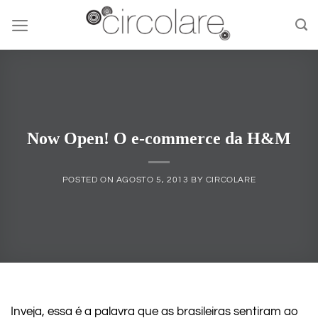
Skip
to
content
Now Open! O e-commerce da H&M
POSTED ON
AGOSTO 5, 2013
BY
CIRCOLARE
Inveja, essa é a palavra que as brasileiras sentiram ao