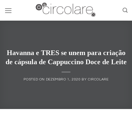
Skip
to
content
Havanna e TRES se unem para criação
de cápsula de Cappuccino Doce de Leite
POSTED ON
DEZEMBRO 1, 2020
BY
CIRCOLARE