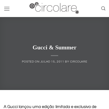
Skip
to
content
Gucci & Summer
POSTED ON
JULHO 15, 2011
BY
CIRCOLARE
A Gucci lançou uma edição limitada e exclusiva de