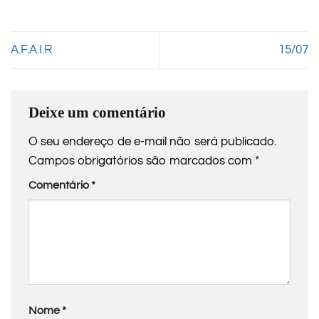
A.F.A.I.R
15/07
Deixe um comentário
O seu endereço de e-mail não será publicado.
Campos obrigatórios são marcados com
*
Comentário
*
Nome
*