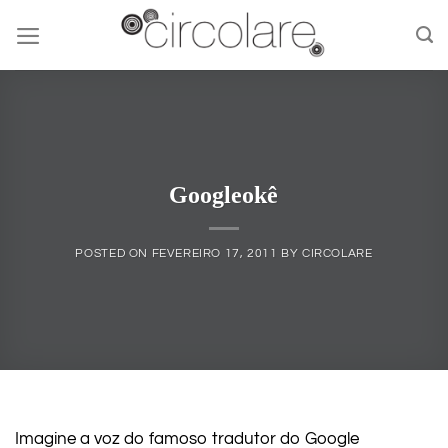
Skip
to
content
Googleokê
POSTED ON
FEVEREIRO 17, 2011
BY
CIRCOLARE
Imagine a voz do famoso tradutor do Google