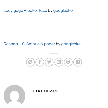
Lady gaga – poker face
by
googleoke
Rosana – O Amor e o poder
by
googleoke
CIRCOLARE