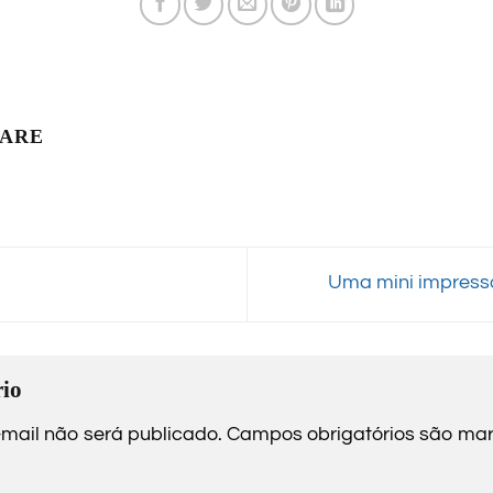
LARE
Uma mini impress
io
mail não será publicado.
Campos obrigatórios são m