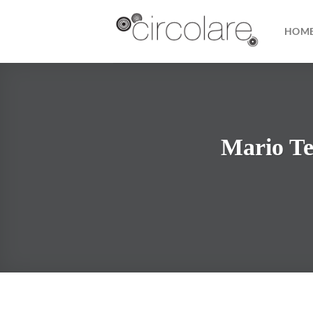
Skip
to
HOM
content
Mario Te