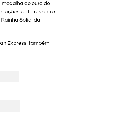
ma medalha de ouro do
gações culturais entre
 Rainha Sofia, da
ican Express, também