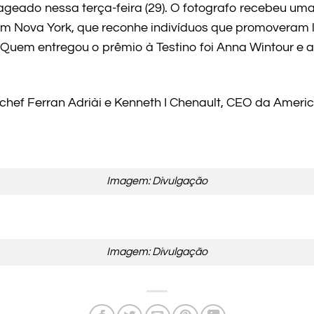
ageado nessa terça-feira (29). O fotografo recebeu u
m Nova York, que reconhe indivíduos que promoveram li
Quem entregou o prêmio à Testino foi Anna Wintour e a
 chef Ferran Adriài e Kenneth I Chenault, CEO da Amer
Imagem: Divulgação
Imagem: Divulgação