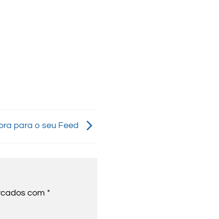
ora para o seu Feed
arcados com
*