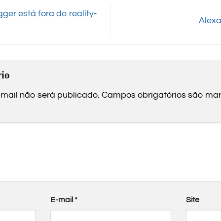
er está fora do reality-
Alexa
io
mail não será publicado.
Campos obrigatórios são m
E-mail
*
Site