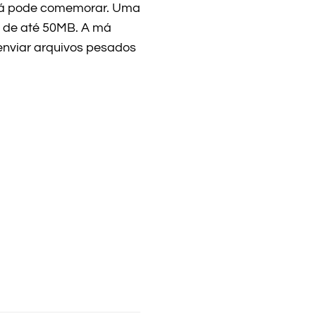
 já pode comemorar. Uma
s de até 50MB. A má
 enviar arquivos pesados