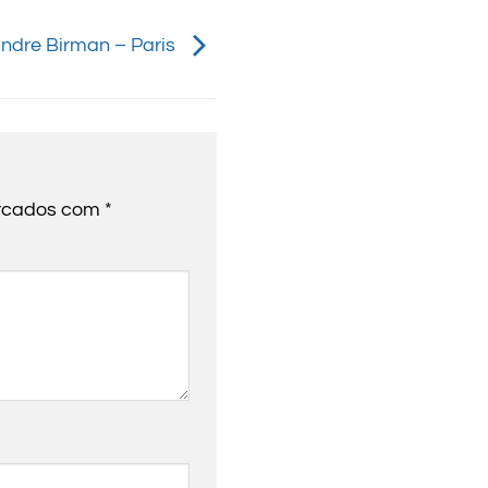
ndre Birman – Paris
arcados com
*