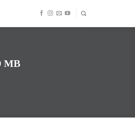
50 MB