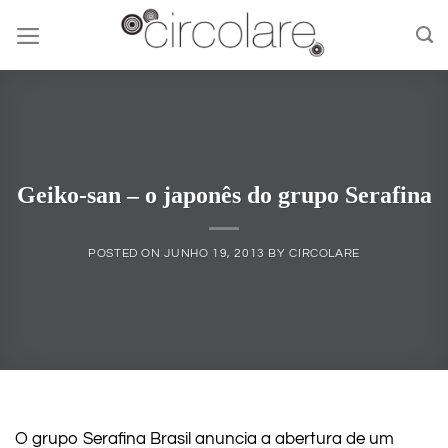
Skip
to
content
Geiko-san – o japonês do grupo Serafina
POSTED ON
JUNHO 19, 2013
BY
CIRCOLARE
O grupo Serafina Brasil anuncia a abertura de um