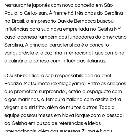
restaurante japonês com novo conceito em São
Paulo, o Geiko-san. À frente há três anos do Serafina
no Brasil, o empresário Davide Bernacca buscou
influências para sua nova empreitada no Geisha NY,
casa japonesa também dos fundadores do americano
Serafina. A principal característica é o conceito
vanguardista e a cozinha internacional, que combina
a culinária japonesa com influências italianas.
O sushi-bar ficará sob responsabilidade do chef
Fabrizio Matsumoto (ex-Nagayama). Entre as criações
que prometem surpreender, estão o espaguete com
algas marinhas, o tempurá italiano com azeite extra
virgem e o siri frito, além de muitos outros. Toda a
equipe passou meses em Nova Iorque com o pessoal
do Geisha em busca de referências e ideias
internacionais, além dos sucessos Zuma e Nobu.