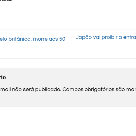
Japão vai proibir a entr
lo britânica, morre aos 50
io
mail não será publicado.
Campos obrigatórios são m