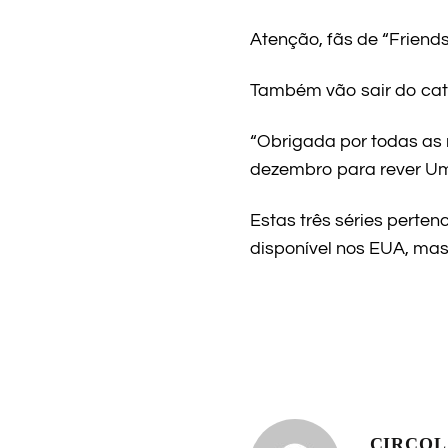
Atenção, fãs de “Friends”
Também vão sair do cat
“Obrigada por todas as r
dezembro para rever Um 
Estas três séries pert
disponível nos EUA, mas
CIRCO