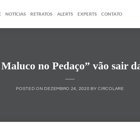
E
NOTÍCIAS
RETRATOS
ALERTS
EXPERTS
CONTATO
Maluco no Pedaço” vão sair da 
POSTED ON
DEZEMBRO 24, 2020
BY
CIRCOLARE