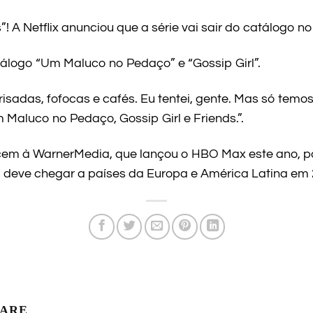
! A Netflix anunciou que a série vai sair do catálogo no 
álogo “Um Maluco no Pedaço” e “Gossip Girl”.
isadas, fofocas e cafés. Eu tentei, gente. Mas só temos
Maluco no Pedaço, Gossip Girl e Friends.”.
encem à WarnerMedia, que lançou o HBO Max este ano, 
 deve chegar a países da Europa e América Latina em 
LARE