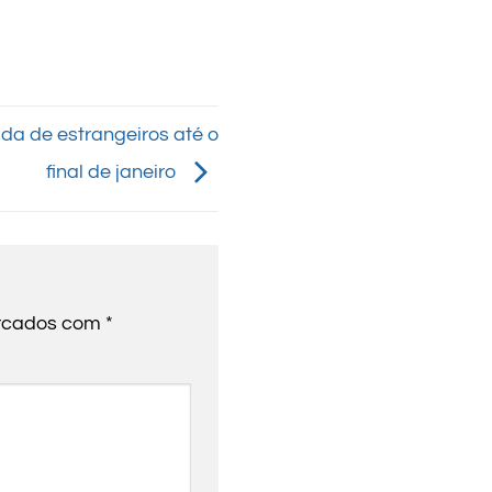
ada de estrangeiros até o
final de janeiro
arcados com
*