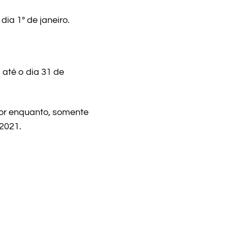
dia 1º de janeiro.
 até o dia 31 de
por enquanto, somente
2021.