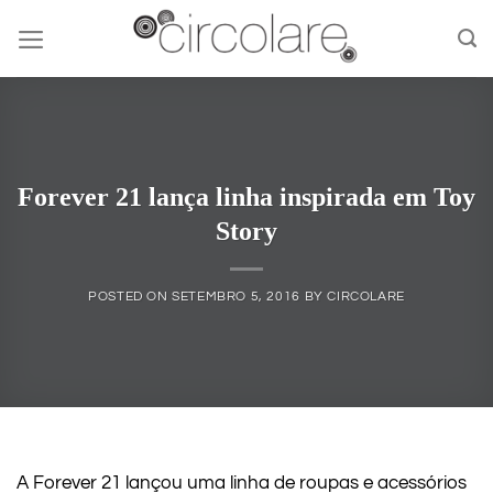
Skip
to
content
Forever 21 lança linha inspirada em Toy
Story
POSTED ON
SETEMBRO 5, 2016
BY
CIRCOLARE
A Forever 21 lançou uma linha de roupas e acessórios