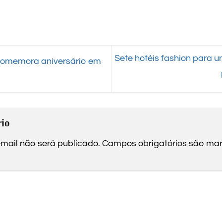
Sete hotéis fashion para 
omemora aniversário em
io
mail não será publicado.
Campos obrigatórios são m