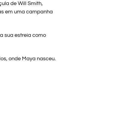
ula de Will Smith,
caras em uma campanha
 a sua estreia como
dos, onde Maya nasceu.