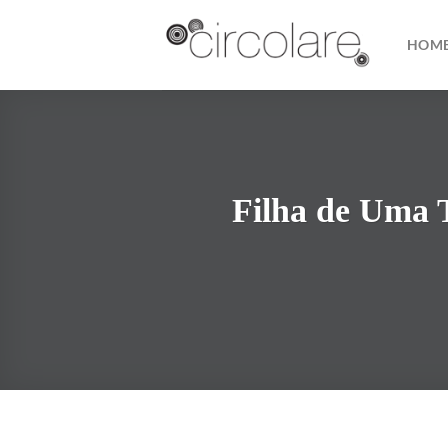
Skip
to
HOM
content
Filha de Uma 