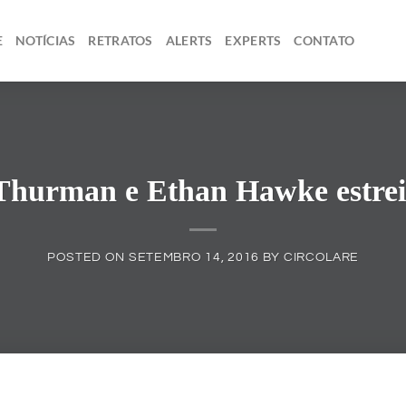
E
NOTÍCIAS
RETRATOS
ALERTS
EXPERTS
CONTATO
Thurman e Ethan Hawke estre
POSTED ON
SETEMBRO 14, 2016
BY
CIRCOLARE