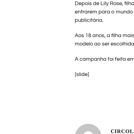
Depois de Lily Rose, fil
entrarem para o mundo 
publicitária.
Aos 18 anos, a filha ma
modelo ao ser escolhida
A campanha foi feita e
[slide]
CIRCO