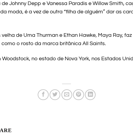
ha de Johnny Depp e Vanessa Paradis e Willow Smith, caç
da moda, é a vez de outra “filha de alguém” dar as 
is velha de Uma Thurman e Ethan Hawke, Maya Ray, faz
 como o rosto da marca britânica All Saints.
m Woodstock, no estado de Nova York, nos Estados Uni
LARE