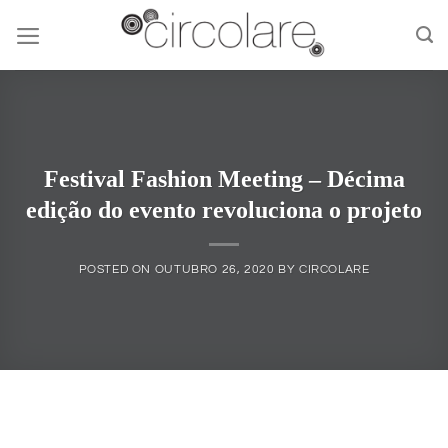
Skip
to
content
Festival Fashion Meeting – Décima
edição do evento revoluciona o projeto
POSTED ON
OUTUBRO 26, 2020
BY
CIRCOLARE