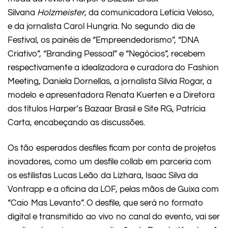
Silvana
Holzmeister
, da comunicadora Letícia Veloso,
e da jornalista Carol Hungria. No segundo dia de
Festival, os painéis de “Empreendedorismo”, “DNA
Criativo”, “Branding Pessoal” e “Negócios”, recebem
respectivamente a idealizadora e curadora do Fashion
Meeting, Daniela Dornellas, a jornalista Silvia Rogar, a
modelo e apresentadora Renata Kuerten e a Diretora
dos títulos Harper’s Bazaar Brasil e Site RG, Patrícia
Carta, encabeçando as discussões.
Os tão esperados desfiles ficam por conta de projetos
inovadores, como um desfile collab em parceria com
os estilistas Lucas Leão da Lizhara, Isaac Silva da
Vontrapp e a oficina da LOF, pelas mãos de Guixa com
“Caio Mas Levanto”. O desfile, que será no formato
digital e transmitido ao vivo no canal do evento, vai ser