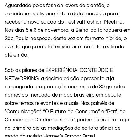
Aguardado pelos fashion lovers de plantão, o
calendário paulistano já tem data marcada para
receber a nova edição do Festival Fashion Meeting.
Nos dias 5 e 6 de novembro, a Bienal do Ibirapuera em
São Paulo hospeda, desta vez em formato híbrido, o
evento que promete reinventar o formato realizado
até então.
Sob os pilares de EXPERIÊNCIA, CONTEÚDO E
NETWORKING, a décima edição apresenta a já
consagrada programação com mais de 30 grandes
nomes do mercado de moda brasileira em debate
sobre temas relevantes e atuais. Nos painéis de
“Comunicação”, “O Futuro do Consumo” e “Perfil do
Consumidor Contemporâneo”, podemos esperar logo
no primeiro dia as mediações da editora sênior de
moda da revista Harper’s Bazaar Brasil