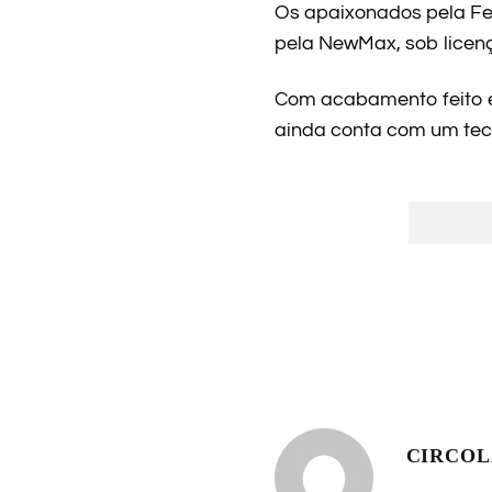
Os apaixonados pela Fe
pela NewMax, sob licença
Com acabamento feito e
ainda conta com um teci
CIRCO