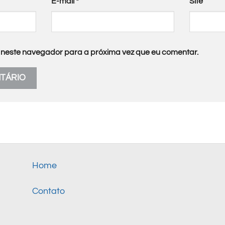
E-mail
*
Site
neste navegador para a próxima vez que eu comentar.
Home
Contato