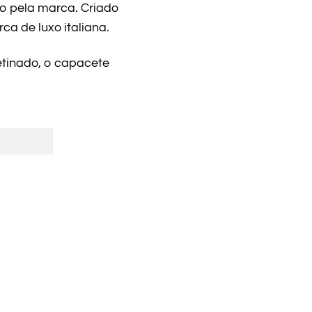
o pela marca. Criado
ca de luxo italiana.
tinado, o capacete