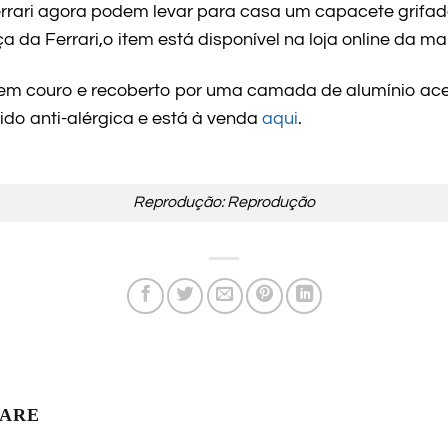
rrari agora podem levar para casa um capacete grifad
 da Ferrari,o item está disponível na loja online da mar
m couro e recoberto por uma camada de alumínio ace
do anti-alérgica e está à venda
aqui
.
Reprodução: Reprodução
LARE