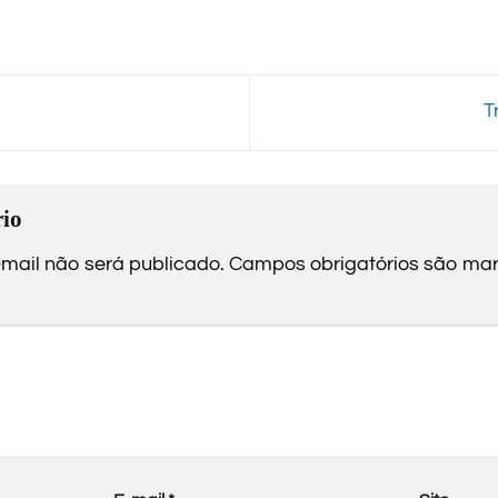
T
io
mail não será publicado.
Campos obrigatórios são m