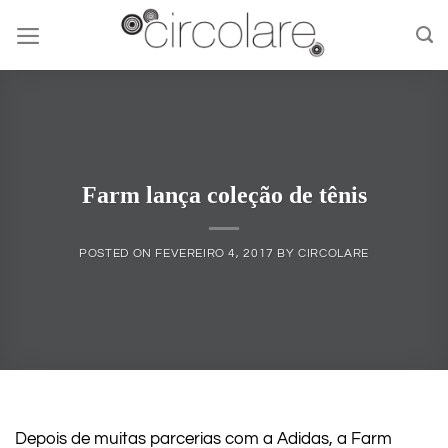
Skip
to
content
Farm lança coleção de tênis
POSTED ON
FEVEREIRO 4, 2017
BY
CIRCOLARE
Depois de muitas parcerias com a Adidas, a Farm