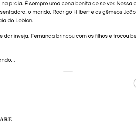
na praia. É sempre uma cena bonita de se ver. Nessa qui
sentadora, o marido, Rodrigo Hilbert e os gêmeos João
aia do Leblon.
dar inveja, Fernanda brincou com os filhos e trocou be
bando…
LARE