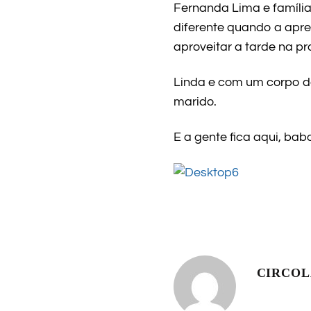
Fernanda Lima e família 
diferente quando a apre
aproveitar a tarde na pr
Linda e com um corpo de 
marido.
E a gente fica aqui, ba
CIRCO