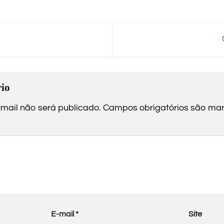
io
mail não será publicado.
Campos obrigatórios são m
E-mail
*
Site