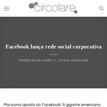
Skip
to
content
Facebook lança rede social corporativa
POSTED ON
OUTUBRO 11, 2016
BY
CIRCOLARE
Mai suma aposta do Facebook! A gigante americana