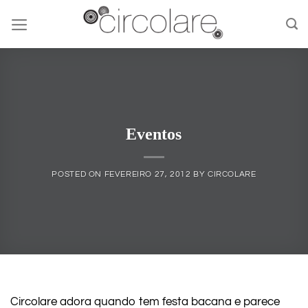
Skip
to
content
Eventos
POSTED ON
FEVEREIRO 27, 2012
BY
CIRCOLARE
Circolare adora quando tem festa bacana e parece